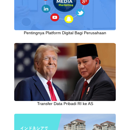
Pentingnya Platform Digital Bagi Perusahaan
Transfer Data Pribadi RI ke AS