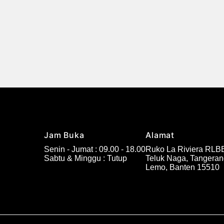
Jam Buka
Alamat
Senin - Jumat : 09.00 - 18.00
Ruko La Riviera RLBB
Sabtu & Minggu : Tutup
Teluk Naga, Tangera
Lemo, Banten 15510