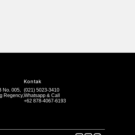
Kontak
 No. 005,
(021) 5023-3410
ng Regency,
Whatsapp & Call
+62 878-4067-6193