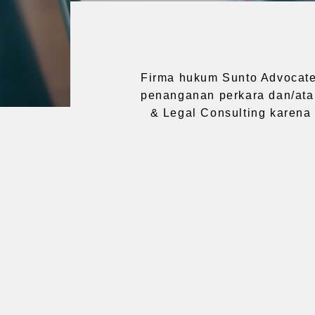
Firma hukum Sunto Advocates
penanganan perkara dan/atau
& Legal Consulting karena